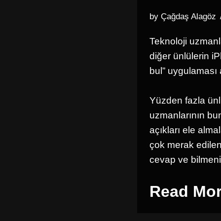
by
Çağdaş Alagöz
Teknoloji uzmanl
diğer ünlülerin 
bul” uygulaması ar
Yüzden fazla ünlü
uzmanlarının bun
açıkları ele alma
çok merak edilen 
cevap ve bilmeni
Read Mor