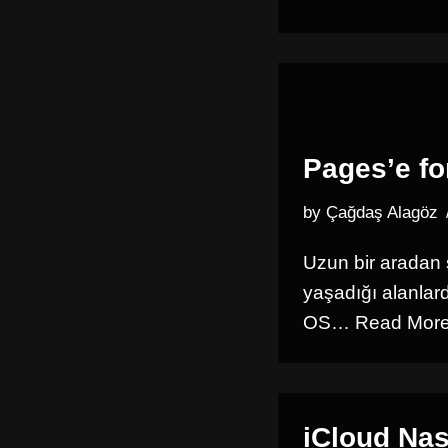
Pages’e f
by
Çağdaş Alagöz
Uzun bir aradan 
yaşadığı alanlard
OS…
Read More
iCloud Nas