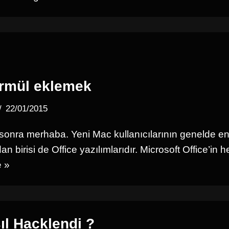
ormül eklemek
22/01/2015
sonra merhaba. Yeni Mac kullanıcılarının genelde en 
an birisi de Office yazılımlarıdır. Microsoft Office’in
 »
ıl Hacklendi ?