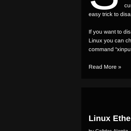
cu
easy trick to dis
If you want to d
Linux you can ch
command “xinput l
Read More »
Linux Ethe