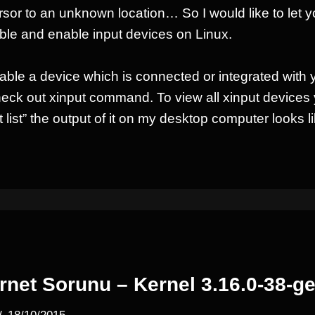
rsor to an unknown location… So I would like to let 
able and enable input devices on Linux.
isable a device which is connected or integrated with
eck out xinput command. To view all xinput devices
ist” the output of it on my desktop computer looks lik
rnet Sorunu – Kernel 3.16.0-38-ge