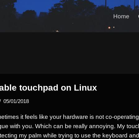
Home
able touchpad on Linux
05/01/2018
etimes it feels like your hardware is not co-operating
gue with you. Which can be really annoying. My tou
tecting my palm while trying to use the keyboard an