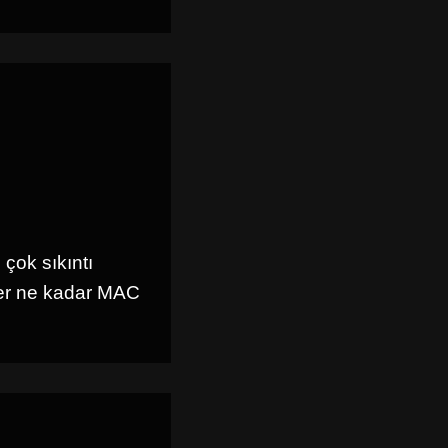
çok sıkıntı
 her ne kadar MAC