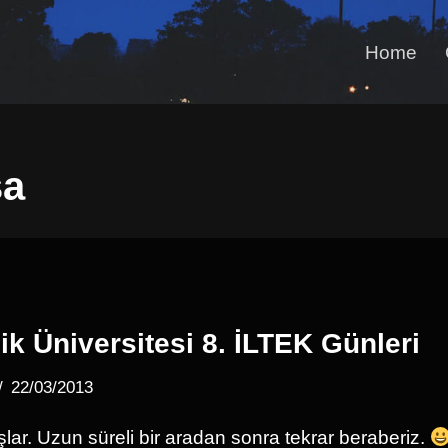
Home
şa
ik Üniversitesi 8. İLTEK Günleri
22/03/2013
ar. Uzun süreli bir aradan sonra tekrar beraberiz.