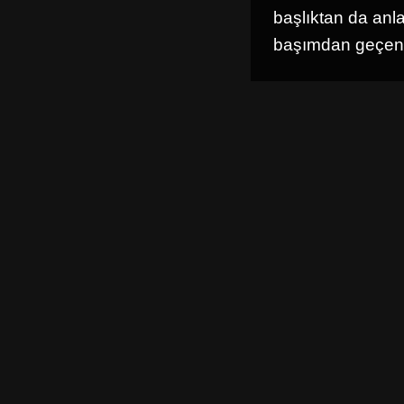
başlıktan da anl
başımdan geçen