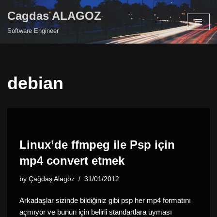
Cagdas ALAGOZ
Skip
Software Engineer
to
content
debian
Linux’de ffmpeg ile Psp için
mp4 convert etmek
by
Çağdaş Alagöz
31/01/2012
Arkadaşlar sizinde bildiğiniz gibi psp her mp4 formatını
açmıyor ve bunun için belirli standartlara uyması