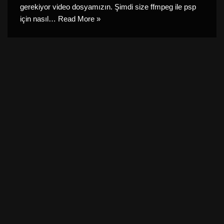
gerekiyor video dosyamızın. Şimdi size ffmpeg ile psp
için nasıl…
Read More »