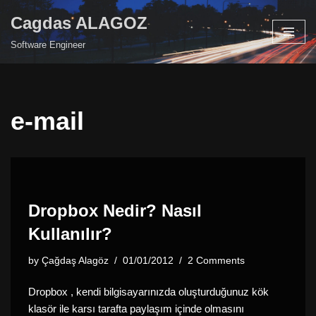
Cagdas ALAGOZ
Skip
Software Engineer
to
content
e-mail
Dropbox Nedir? Nasıl
Kullanılır?
by
Çağdaş Alagöz
01/01/2012
2 Comments
Dropbox , kendi bilgisayarınızda oluşturduğunuz kök
klasör ile karsı tarafta paylaşım içinde olmasını