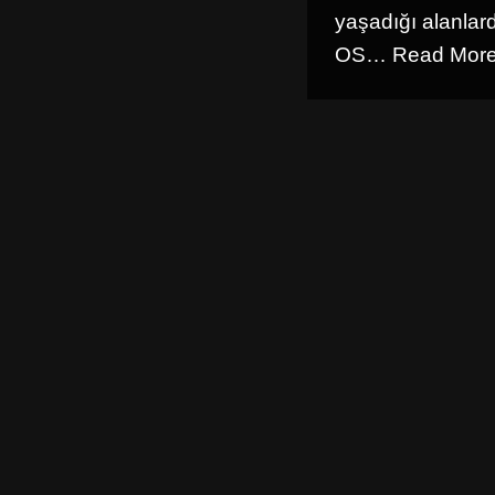
yaşadığı alanlard
OS…
Read More