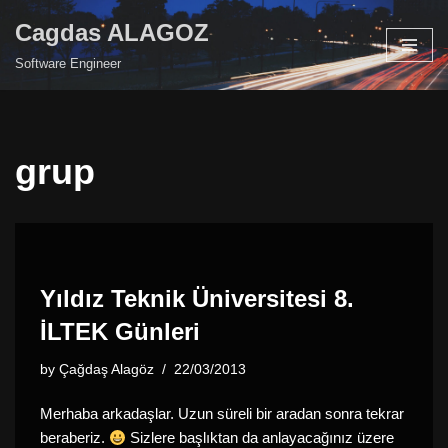
Cagdas ALAGOZ
Skip
Software Engineer
to
content
grup
Yıldız Teknik Üniversitesi 8.
İLTEK Günleri
by
Çağdaş Alagöz
22/03/2013
Merhaba arkadaşlar. Uzun süreli bir aradan sonra tekrar
beraberiz.
Sizlere başlıktan da anlayacağınız üzere