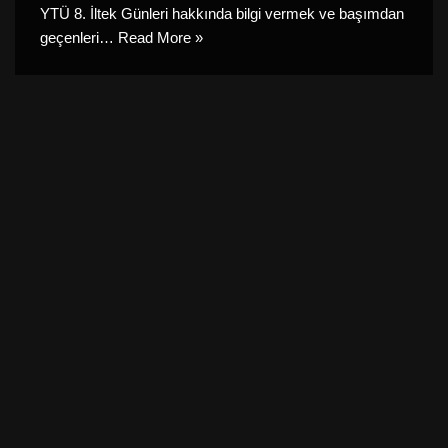
YTÜ 8. İltek Günleri hakkında bilgi vermek ve başımdan
geçenleri…
Read More »