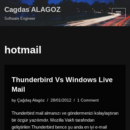
Cagdas ALAGOZ
Skip
Software Engineer
to
content
hotmail
Thunderbird Vs Windows Live
Mail
by
Çağdaş Alagöz
28/01/2012
1 Comment
Thunderbird mail almanızı ve göndermenizi kolaylaştıran
bir özgür yazılımdır. Mozilla Vakfı tarafından
geliştirilen Thunderbird bence şu anda en iyi e-mail