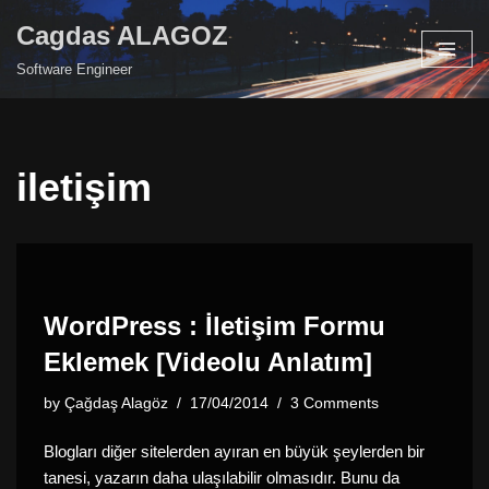
Cagdas ALAGOZ
Skip
Software Engineer
to
content
iletişim
WordPress : İletişim Formu
Eklemek [Videolu Anlatım]
by
Çağdaş Alagöz
17/04/2014
3 Comments
Blogları diğer sitelerden ayıran en büyük şeylerden bir
tanesi, yazarın daha ulaşılabilir olmasıdır. Bunu da