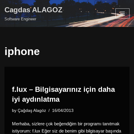
Cagdas ALAGOZ
Skip
Software Engineer
to
content
iphone
f.lux – Bilgisayarınız için daha
iyi aydınlatma
by
Çağdaş Alagöz
16/04/2013
Merhaba, sizlere çok beğendiğim bir programı tanıtmak
istiyorum: f.lux Eğer siz de benim gibi bilgisayar başında