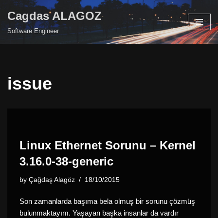
Cagdas ALAGOZ
Skip
Software Engineer
to
content
issue
Linux Ethernet Sorunu – Kernel
3.16.0-38-generic
by
Çağdaş Alagöz
18/10/2015
Son zamanlarda başıma bela olmuş bir sorunu çözmüş
bulunmaktayım. Yaşayan başka insanlar da vardır