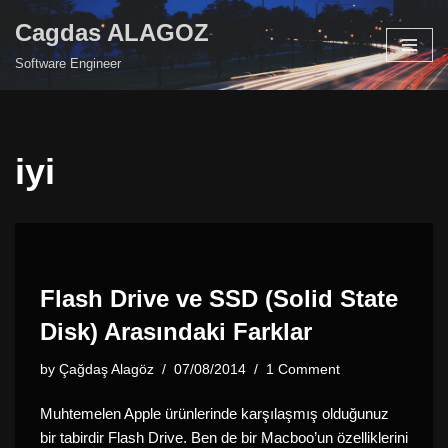
Cagdas ALAGOZ
Skip
Software Engineer
to
content
iyi
Flash Drive ve SSD (Solid State
Disk) Arasındaki Farklar
by
Çağdaş Alagöz
07/08/2014
1 Comment
Muhtemelen Apple ürünlerinde karşılaşmış olduğunuz
bir tabirdir Flash Drive. Ben de bir Macboo’un özelliklerini