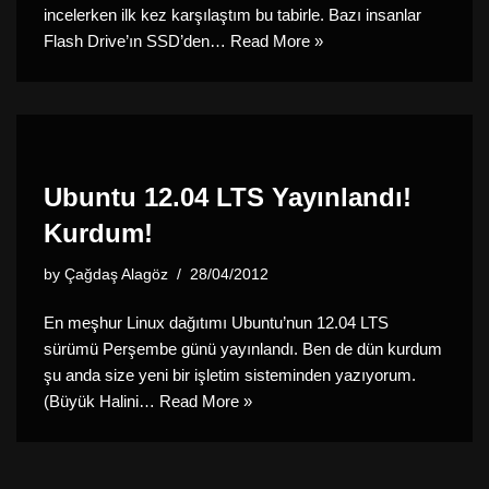
incelerken ilk kez karşılaştım bu tabirle. Bazı insanlar
Flash Drive’ın SSD’den…
Read More »
Ubuntu 12.04 LTS Yayınlandı!
Kurdum!
by
Çağdaş Alagöz
28/04/2012
En meşhur Linux dağıtımı Ubuntu’nun 12.04 LTS
sürümü Perşembe günü yayınlandı. Ben de dün kurdum
şu anda size yeni bir işletim sisteminden yazıyorum.
(Büyük Halini…
Read More »