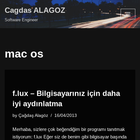
Cagdas ALAGOZ
Skip
Software Engineer
to
content
mac os
f.lux – Bilgisayarınız için daha
iyi aydınlatma
by
Çağdaş Alagöz
16/04/2013
Merhaba, sizlere çok beğendiğim bir programı tanıtmak
istiyorum: f.lux Eğer siz de benim gibi bilgisayar başında