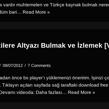
da vardır muhtemelen ve Türkçe kaynak bulmak ner
zdüm bari…
Read More »
zilere Altyazı Bulmak ve İzlemek [
09/07/2012
7 Comments
dan önce bs player’ı yüklemenizi öneririm. İşinizi ç
r. Tıklayın açılan sayfada sağ taraftaki download fre
. Devamı videoda: Daha fazlası…
Read More »