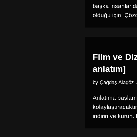
başka insanlar 
olduğu için “Çö
Film ve Di
anlatım]
by
Çağdaş Alagöz
Anlatıma başlama
kolaylaştıracaktı
indirin ve kurun