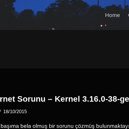
Home
rnet Sorunu – Kernel 3.16.0-38-ge
18/10/2015
başıma bela olmuş bir sorunu çözmüş bulunmaktay