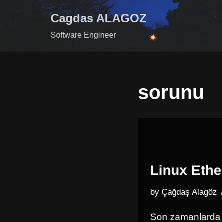
Cagdas ALAGOZ
Skip
Software Engineer
to
content
sorunu
Linux Ethe
by
Çağdaş Alagöz
Son zamanlarda 