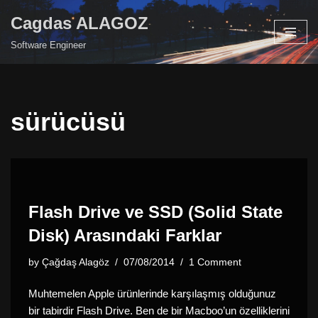
Cagdas ALAGOZ
Skip
Software Engineer
to
content
sürücüsü
Flash Drive ve SSD (Solid State
Disk) Arasındaki Farklar
by
Çağdaş Alagöz
07/08/2014
1 Comment
Muhtemelen Apple ürünlerinde karşılaşmış olduğunuz
bir tabirdir Flash Drive. Ben de bir Macboo’un özelliklerini