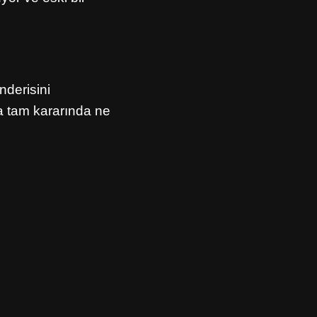
nderisini
a tam kararında ne