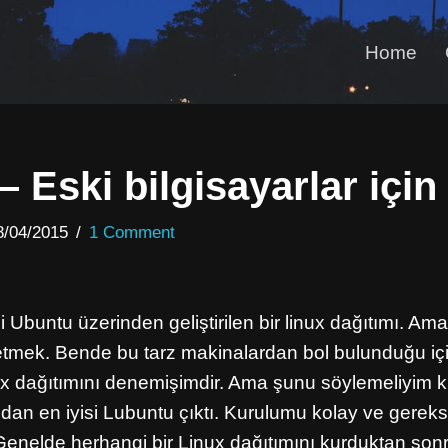
Home
 Eski bilgisayarlar için
8/04/2015
1 Comment
bi Ubuntu üzerinden geliştirilen bir linux dağıtımı. Am
etmek. Bende bu tarz makinalardan bol bulunduğu 
nux dağıtımını denemişimdir. Ama şunu söylemeliyim 
ından en iyisi Lubuntu çıktı. Kurulumu kolay ve gereks
Genelde herhangi bir Linux dağıtımını kurduktan son