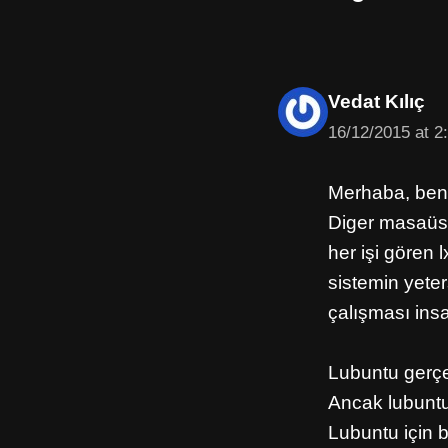
Vedat Kılıç
16/12/2015 at 2
Merhaba, ben 
Diger masaüstl
her işi gören 
sistemin yete
çalışması insa
Lubuntu gerçe
Ancak lubuntu
Lubuntu için b