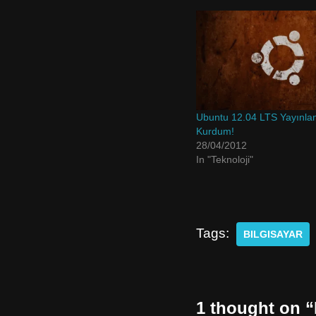
Ubuntu 12.04 LTS Yayınlan
Kurdum!
28/04/2012
In "Teknoloji"
Tags:
BILGISAYAR
1 thought on “