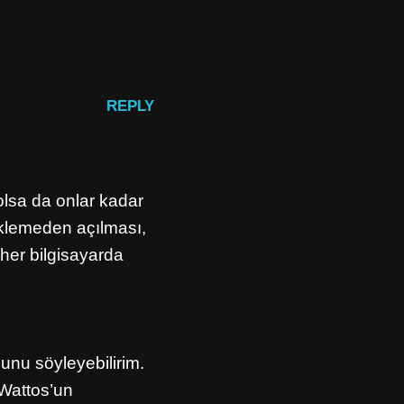
REPLY
olsa da onlar kadar
eklemeden açılması,
her bilgisayarda
unu söyleyebilirim.
 Wattos’un