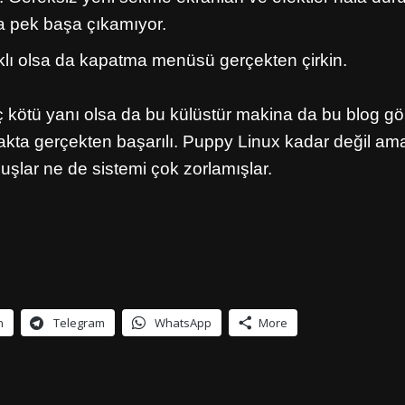
la pek başa çıkamıyor.
ı olsa da kapatma menüsü gerçekten çirkin.
ç kötü yanı olsa da bu külüstür makina da bu blog gö
kta gerçekten başarılı. Puppy Linux kadar değil am
lar ne de sistemi çok zorlamışlar.
n
Telegram
WhatsApp
More