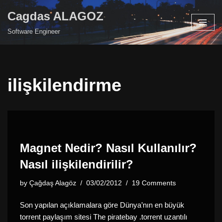
Cagdas ALAGOZ
Skip
Software Engineer
to
content
ilişkilendirme
Magnet Nedir? Nasıl Kullanılır?
Nasıl ilişkilendirilir?
by
Çağdaş Alagöz
03/02/2012
19 Comments
Son yapılan açıklamalara göre Dünya’nın en büyük
torrent paylaşım sitesi The piratebay .torrent uzantılı