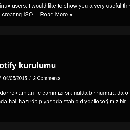
inux users. I would like to show you a very useful th
ile creating ISO…
Read More »
otify kurulumu
04/05/2015
2 Comments
dar reklamları ile canımızı sıkmakta bir numara da o
nda hali hazırda piyasada stable diyebileceğimiz bir