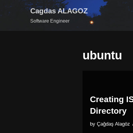
Cagdas ALAGOZ
Skip
Software Engineer
to
content
ubuntu
Creating I
Directory
by
Çağdaş Alagöz