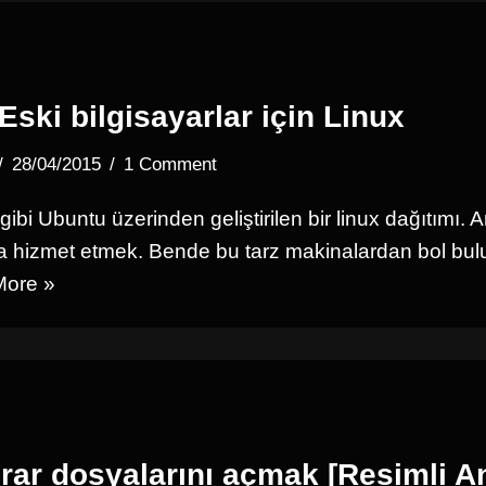
Eski bilgisayarlar için Linux
28/04/2015
1 Comment
 gibi Ubuntu üzerinden geliştirilen bir linux dağıtımı. 
 hizmet etmek. Bende bu tarz makinalardan bol bul
ore »
rar dosyalarını açmak [Resimli An