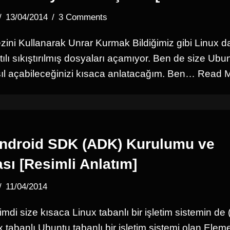
13/04/2014
3 Comments
ni Kullanarak Unrar Kurmak Bildiğimiz gibi Linux da
ılı sıkıştırılmış dosyaları açamıyor. Ben de size Ubun
sıl açabileceğinizi kısaca anlatacağım. Ben…
Read M
Android SDK (ADK) Kurulumu ve
sı [Resimli Anlatım]
11/04/2014
mdi size kısaca Linux tabanlı bir işletim sistemin d
 tabanlı Ubuntu tabanlı bir işletim sistemi olan Elem