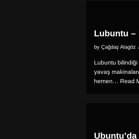
Lubuntu – 
by
Çağdaş Alagöz
Lubuntu bilindiği
yavaş makinalara
hemen…
Read M
Ubuntu’da 