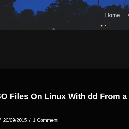
Home
SO Files On Linux With dd From a
20/09/2015
1 Comment