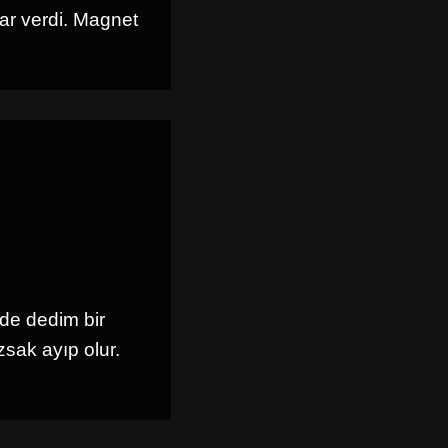
ar verdi. Magnet
nde dedim bir
zsak ayıp olur.