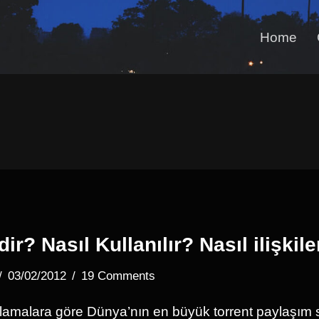
Home
r? Nasıl Kullanılır? Nasıl ilişkilen
03/02/2012
19 Comments
lamalara göre Dünya’nın en büyük torrent paylaşım s