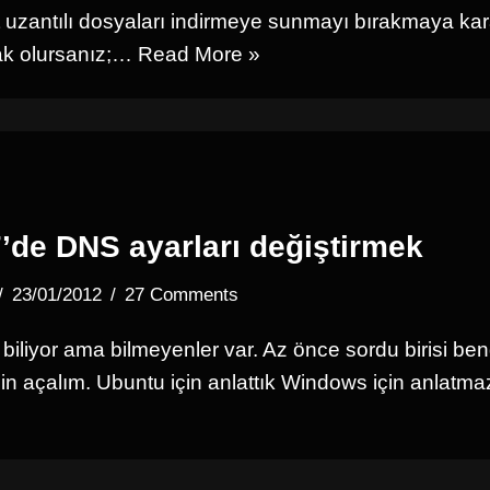
nt uzantılı dosyaları indirmeye sunmayı bırakmaya kar
ak olursanız;…
Read More »
de DNS ayarları değiştirmek
23/01/2012
27 Comments
biliyor ama bilmeyenler var. Az önce sordu birisi be
in açalım. Ubuntu için anlattık Windows için anlatma